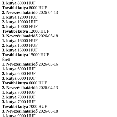
3. kutya
8000 HUF
További kutya
8000 HUF
2. Nevezési határidő
2026-04-13
1. kutya
12000 HUF
2. kutya
10000 HUF
3. kutya
10000 HUF
További kutya
12000 HUF
3. Nevezési határidő
2026-05-18
1. kutya
16000 HUF
2. kutya
15000 HUF
3. kutya
15000 HUF
További kutya
15000 HUF
Érett
1. Nevezési határidő
2026-03-16
1. kutya
6000 HUF
2. kutya
6000 HUF
3. kutya
6000 HUF
További kutya
6000 HUF
2. Nevezési határidő
2026-04-13
1. kutya
7000 HUF
2. kutya
7000 HUF
3. kutya
7000 HUF
További kutya
7000 HUF
3. Nevezési határidő
2026-05-18
1. kutya
9000 HUF