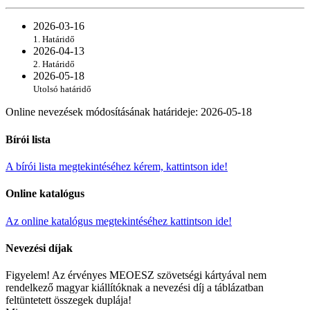
2026-03-16
1. Határidő
2026-04-13
2. Határidő
2026-05-18
Utolsó határidő
Online nevezések módosításának határideje
:
2026-05-18
Bírói lista
A bírói lista megtekintéséhez kérem, kattintson ide!
Online katalógus
Az online katalógus megtekintéséhez kattintson ide!
Nevezési díjak
Figyelem! Az érvényes MEOESZ szövetségi kártyával nem
rendelkező magyar kiállítóknak a nevezési díj a táblázatban
feltüntetett összegek duplája!