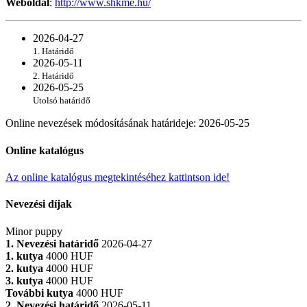
Weboldal
:
http://www.shkme.hu/
2026-04-27
1. Határidő
2026-05-11
2. Határidő
2026-05-25
Utolsó határidő
Online nevezések módosításának határideje
:
2026-05-25
Online katalógus
Az online katalógus megtekintéséhez kattintson ide!
Nevezési díjak
Minor puppy
1. Nevezési határidő
2026-04-27
1. kutya
4000 HUF
2. kutya
4000 HUF
3. kutya
4000 HUF
További kutya
4000 HUF
2. Nevezési határidő
2026-05-11