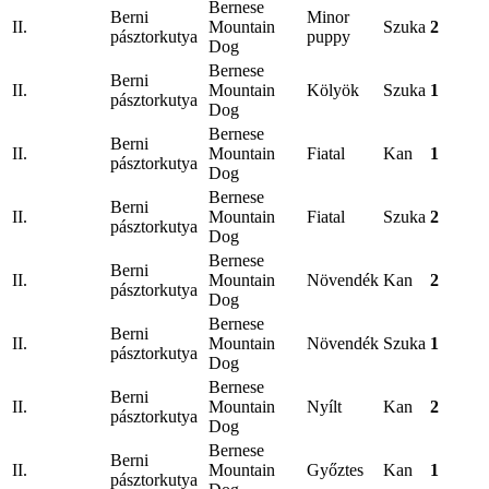
Bernese
Berni
Minor
II.
Mountain
Szuka
2
pásztorkutya
puppy
Dog
Bernese
Berni
II.
Mountain
Kölyök
Szuka
1
pásztorkutya
Dog
Bernese
Berni
II.
Mountain
Fiatal
Kan
1
pásztorkutya
Dog
Bernese
Berni
II.
Mountain
Fiatal
Szuka
2
pásztorkutya
Dog
Bernese
Berni
II.
Mountain
Növendék
Kan
2
pásztorkutya
Dog
Bernese
Berni
II.
Mountain
Növendék
Szuka
1
pásztorkutya
Dog
Bernese
Berni
II.
Mountain
Nyílt
Kan
2
pásztorkutya
Dog
Bernese
Berni
II.
Mountain
Győztes
Kan
1
pásztorkutya