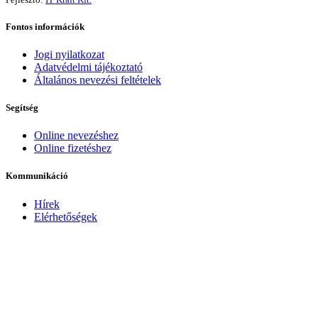
Fontos információk
Jogi nyilatkozat
Adatvédelmi tájékoztató
Általános nevezési feltételek
Segítség
Online nevezéshez
Online fizetéshez
Kommunikáció
Hírek
Elérhetőségek