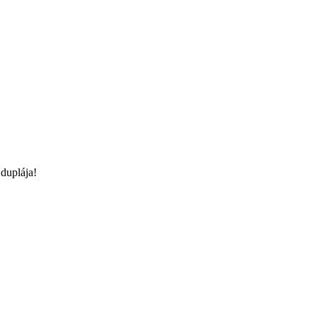
duplája!