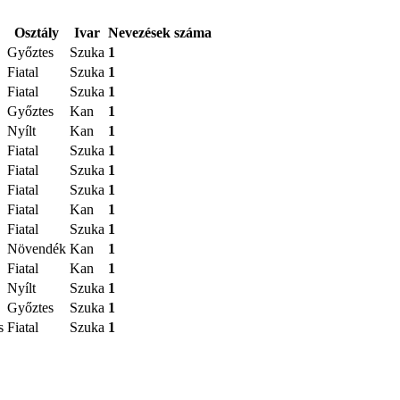
Osztály
Ivar
Nevezések száma
Győztes
Szuka
1
Fiatal
Szuka
1
Fiatal
Szuka
1
Győztes
Kan
1
Nyílt
Kan
1
Fiatal
Szuka
1
Fiatal
Szuka
1
Fiatal
Szuka
1
Fiatal
Kan
1
Fiatal
Szuka
1
Növendék
Kan
1
Fiatal
Kan
1
Nyílt
Szuka
1
Győztes
Szuka
1
s
Fiatal
Szuka
1