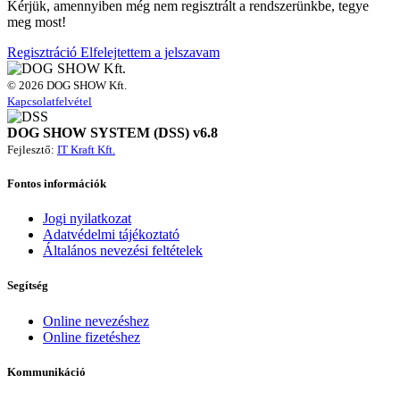
Kérjük, amennyiben még nem regisztrált a rendszerünkbe, tegye
meg most!
Regisztráció
Elfelejtettem a jelszavam
© 2026 DOG SHOW Kft.
Kapcsolatfelvétel
DOG SHOW SYSTEM (DSS) v6.8
Fejlesztő:
IT Kraft Kft.
Fontos információk
Jogi nyilatkozat
Adatvédelmi tájékoztató
Általános nevezési feltételek
Segítség
Online nevezéshez
Online fizetéshez
Kommunikáció