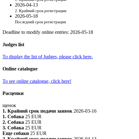
2026-04-13
2. Крайний срок регистрации
2026-05-18
Последний срок регистрации
Deadline to modify online entries
:
2026-05-18
Judges list
To display the list of Judges, please click here.
Online catalogue
To see online catalogue, click here!
Расценки
щенок
1. Крайний срок подачи заявок
2026-03-16
1. Собака
25 EUR
2. Собака
25 EUR
3. Собака
25 EUR
Еще собаки
25 EUR
2. Крайний срок подачи заявок
2026-04-13