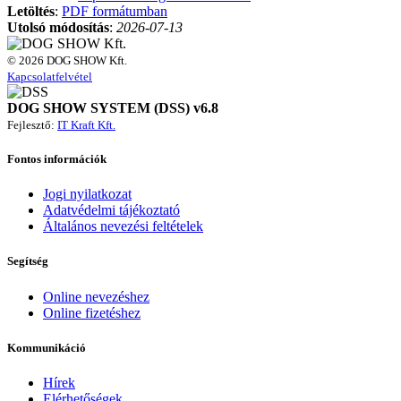
Letöltés
:
PDF formátumban
Utolsó módosítás
:
2026-07-13
© 2026 DOG SHOW Kft.
Kapcsolatfelvétel
DOG SHOW SYSTEM (DSS) v6.8
Fejlesztő:
IT Kraft Kft.
Fontos információk
Jogi nyilatkozat
Adatvédelmi tájékoztató
Általános nevezési feltételek
Segítség
Online nevezéshez
Online fizetéshez
Kommunikáció
Hírek
Elérhetőségek