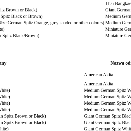
Thai Bangka
itz Brown or Black)
Giant German
 Spitz Black or Brown)
Medium Germ
Size German Spitz Orange, grey shaded or other colours)
Medium Germa
te)
Miniature Ge
n Spitz Black/Brown)
Miniature Ge
any
Nazwa od
American Akita
American Akita
hite)
Medium German Spitz W
hite)
Medium German Spitz W
hite)
Medium German Spitz W
hite)
Medium German Spitz W
an Spitz Brown or Black)
Giant German Spitz Bla
an Spitz Brown or Black)
Giant German Spitz Bla
hite)
Giant German Spitz Whit