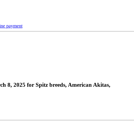
line payment
ch 8, 2025 for Spitz breeds, American Akitas,