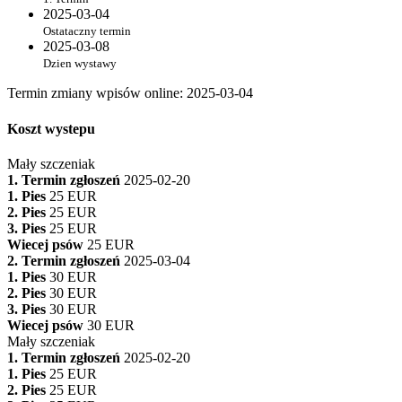
2025-03-04
Ostataczny termin
2025-03-08
Dzien wystawy
Termin zmiany wpisów online
:
2025-03-04
Koszt wystepu
Mały szczeniak
1. Termin zgłoszeń
2025-02-20
1. Pies
25 EUR
2. Pies
25 EUR
3. Pies
25 EUR
Wiecej psów
25 EUR
2. Termin zgłoszeń
2025-03-04
1. Pies
30 EUR
2. Pies
30 EUR
3. Pies
30 EUR
Wiecej psów
30 EUR
Mały szczeniak
1. Termin zgłoszeń
2025-02-20
1. Pies
25 EUR
2. Pies
25 EUR